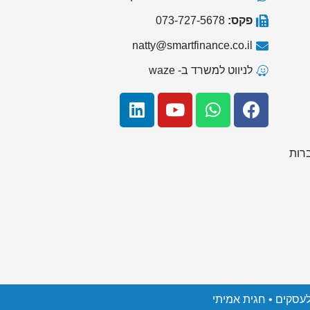
פקס:
073-727-5678
natty@smartfinance.co.il
לניווט למשרד ב- waze
רות
לעסקים
• חגית אמיתי