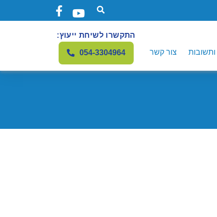
התקשרו לשיחת ייעוץ:
ותשובות
צור קשר
054-3304964