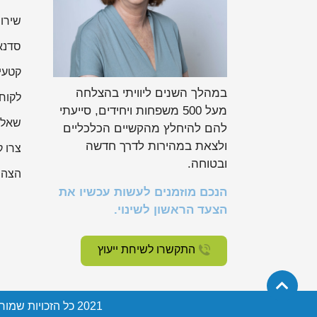
שירותי
סדנא
קטעי
במהלך השנים ליוויתי בהצלחה
לקוח
מעל 500 משפחות ויחידים, סייעתי
שאלו
להם להיחלץ מהקשיים הכלכליים
ולצאת במהירות לדרך חדשה
צרו 
ובטוחה.
הצהר
הנכם מוזמנים לעשות עכשיו את
הצעד הראשון לשינוי.
התקשרו לשיחת ייעוץ
2021 כל הזכויות שמורות © ל-