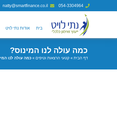
natty@smartfinance.co.il
054-3304964
בית
אודות נתי לויט
כמה עולה לנו המינוס?
דף הבית
»
קטעי הרצאות וטיפים
»
כמה עולה לנו המי